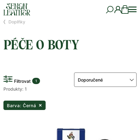
Doplňky
PÉČE O BOTY
Doporučené
Filtrovat
1
Produkty: 1
Barva: Černá