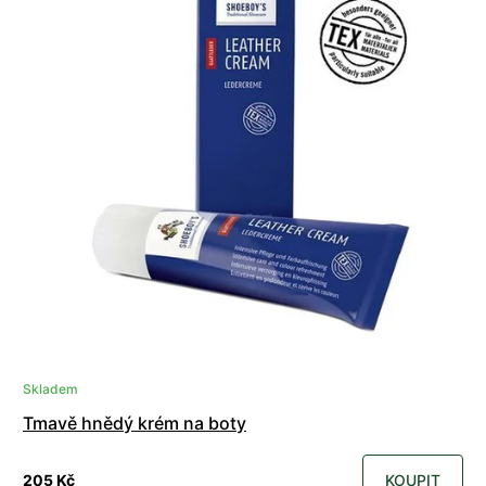
Skladem
Tmavě hnědý krém na boty
205 Kč
KOUPIT