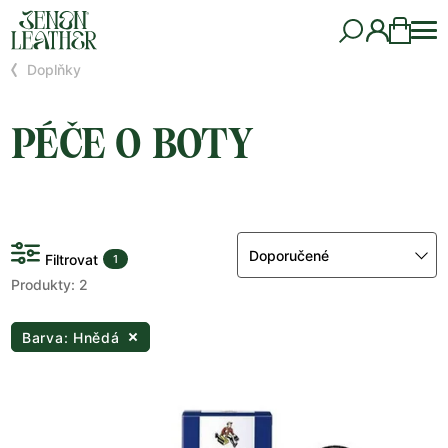
Doplňky
PÉČE O BOTY
Doporučené
Filtrovat
1
Produkty: 2
Barva: Hnědá