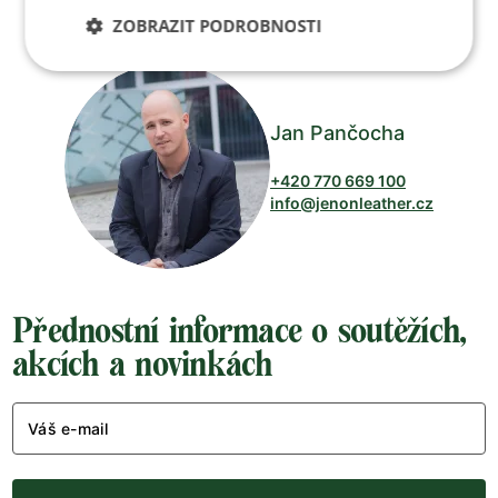
Po-Pá 8:00 – 17:00
ZOBRAZIT PODROBNOSTI
Jan Pančocha
+420 770 669 100
info@jenonleather.cz
Přednostní informace o soutěžích,
akcích a novinkách
Váš e-mail