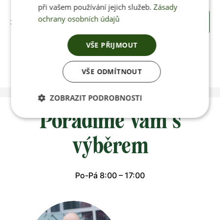
při vašem používání jejich služeb.
Zásady
ochrany osobních údajů
205 Kč
KOUPIT
VŠE PŘIJMOUT
VŠE ODMÍTNOUT
ZOBRAZIT PODROBNOSTI
Poradíme vám s
výběrem
Po-Pá 8:00 – 17:00