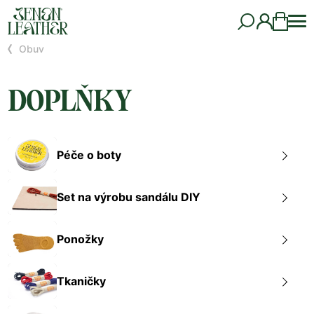
Obuv
DOPLŇKY
Péče o boty
Set na výrobu sandálu DIY
Ponožky
Tkaničky