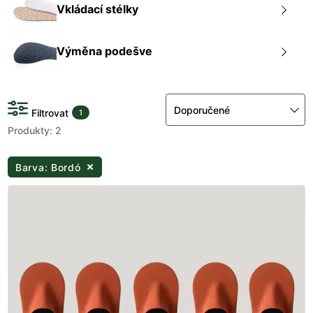
Vkládací stélky
Výměna podešve
Doporučené
Filtrovat
1
Produkty: 2
Barva: Bordó