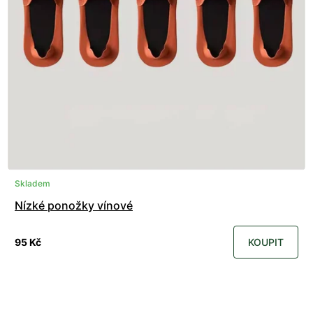
Skladem
Nízké ponožky vínové
95 Kč
KOUPIT