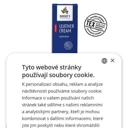
×
Tyto webové stránky
používají soubory cookie.
CZECH
K personalizaci obsahu, reklam a analýze
ENGLISH
návštěvnosti používáme soubory cookie.
Informace o vašem používání našich
stránek také sdílíme s našimi reklamními
a analytickými partnery, kteří je mohou
Skladem
kombinovat s dalšími informacemi, které
jste jim poskytli nebo které shromáždili
Bordó krém na boty