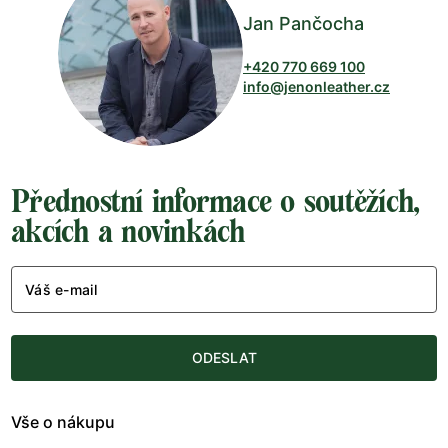
Jan Pančocha
+420 770 669 100
info@jenonleather.cz
Přednostní informace o soutěžích,
akcích a novinkách
Váš e-mail
ODESLAT
Vše o nákupu