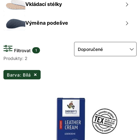
Vkládací stélky
Výměna podešve
Doporučené
Filtrovat
1
Produkty: 2
Barva: Bílá