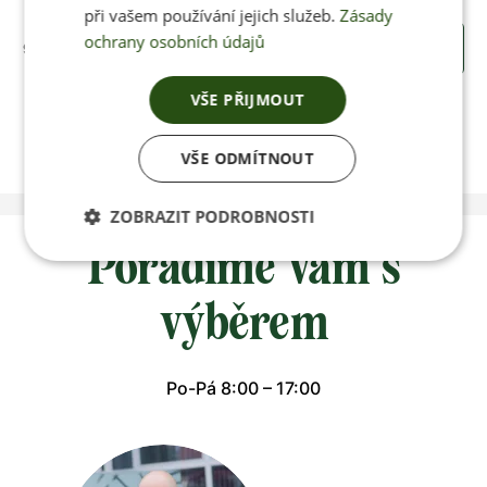
při vašem používání jejich služeb.
Zásady
ochrany osobních údajů
95 Kč
KOUPIT
VŠE PŘIJMOUT
VŠE ODMÍTNOUT
ZOBRAZIT PODROBNOSTI
Poradíme vám s
výběrem
Po-Pá 8:00 – 17:00