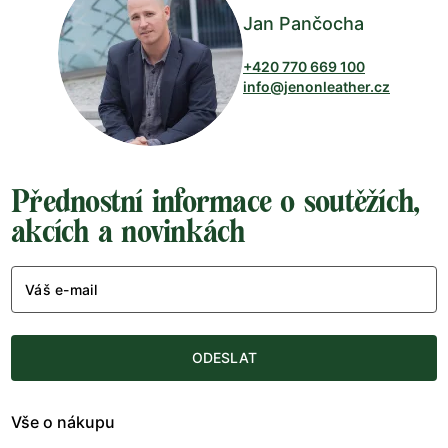
Jan Pančocha
+420 770 669 100
info@jenonleather.cz
Přednostní informace o soutěžích,
akcích a novinkách
Váš e-mail
ODESLAT
Vše o nákupu