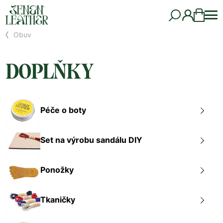
Obuv
DOPLŇKY
Péče o boty
Set na výrobu sandálu DIY
Ponožky
Tkaničky