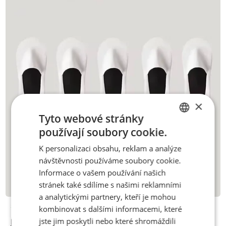
×
Tyto webové stránky
používají soubory cookie.
CZECH
K personalizaci obsahu, reklam a analýze
ENGLISH
návštěvnosti používáme soubory cookie.
Informace o vašem používání našich
stránek také sdílíme s našimi reklamními
a analytickými partnery, kteří je mohou
Skladem
kombinovat s dalšími informacemi, které
jste jim poskytli nebo které shromáždili
Nízké ponožky bílé