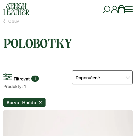
Obuv
POLOBOTKY
Doporučené
Filtrovat
1
Produkty: 1
Barva: Hnědá