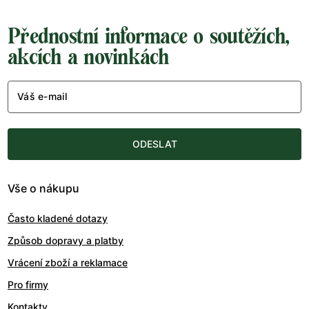
Přednostní informace o soutěžích,
akcích a novinkách
Váš e-mail
ODESLAT
Vše o nákupu
Často kladené dotazy
Způsob dopravy a platby
Vrácení zboží a reklamace
Pro firmy
Kontakty