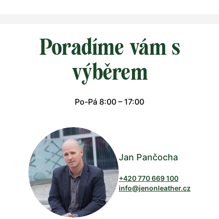
Poradíme vám s
výběrem
Po-Pá 8:00 – 17:00
Jan Pančocha
+420 770 669 100
info@jenonleather.cz