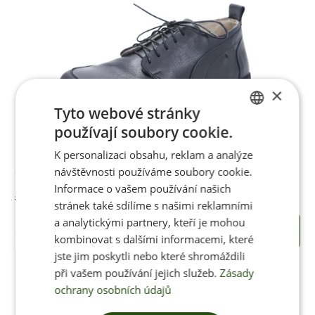
×
Tyto webové stránky
používají soubory cookie.
CZECH
K personalizaci obsahu, reklam a analýze
ENGLISH
návštěvnosti používáme soubory cookie.
Skladem
Informace o vašem používání našich
Jenon Leather Business BLACK
stránek také sdílíme s našimi reklamními
a analytickými partnery, kteří je mohou
3450 Kč
KOUPIT
kombinovat s dalšími informacemi, které
jste jim poskytli nebo které shromáždili
při vašem používání jejich služeb.
Zásady
ochrany osobních údajů