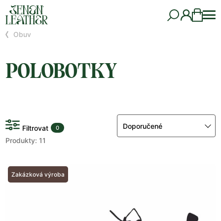
Obuv
POLOBOTKY
Doporučené
Filtrovat
0
Produkty: 11
Zakázková výroba