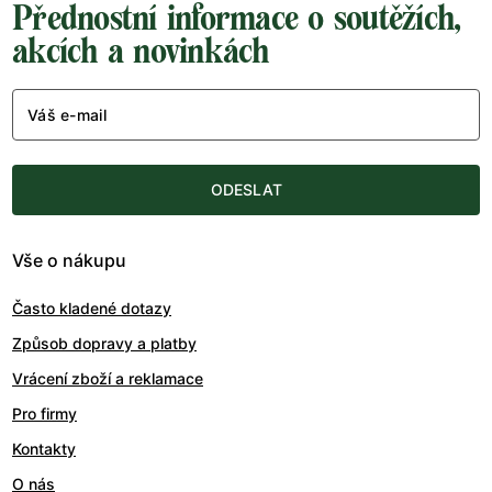
Přednostní informace o soutěžích,
akcích a novinkách
Váš e-mail
ODESLAT
Vše o nákupu
Často kladené dotazy
Způsob dopravy a platby
Vrácení zboží a reklamace
Pro firmy
Kontakty
O nás