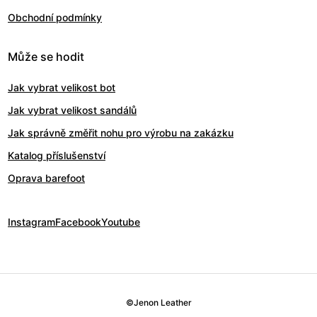
Obchodní podmínky
Může se hodit
Jak vybrat velikost bot
Jak vybrat velikost sandálů
Jak správně změřit nohu pro výrobu na zakázku
Katalog příslušenství
Oprava barefoot
Instagram
Facebook
Youtube
©
Jenon Leather