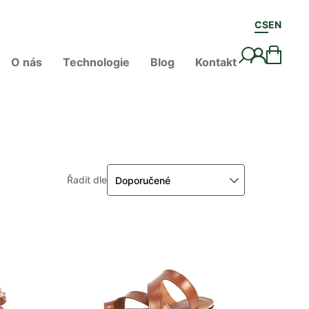
CS
EN
O nás
Technologie
Blog
Kontakt
Řadit dle
Doporučené