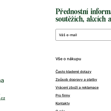
Přednostní inform
soutěžích, akcích 
Váš e-mail
Vše o nákupu
Často kladené dotazy
ha
Způsob dopravy a platby
Vrácení zboží a reklamace
0
Pro firmy
.cz
Kontakty