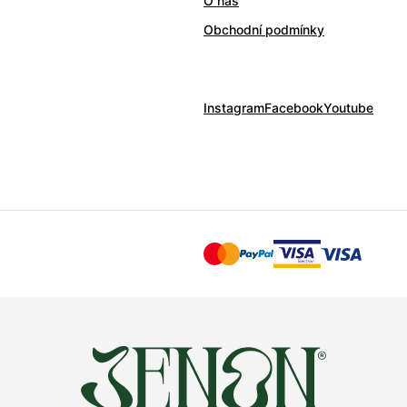
O nás
Obchodní podmínky
Instagram
Facebook
Youtube