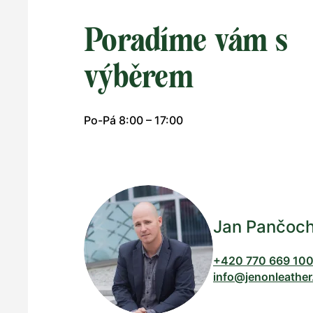
Poradíme vám s
výběrem
Po-Pá 8:00 – 17:00
Jan Pančoc
+420 770 669 10
info@jenonleather