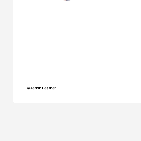
©
Jenon Leather