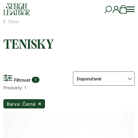
Obuv
TENISKY
Doporučené
Filtrovat
1
Produkty: 1
Barva: Černá