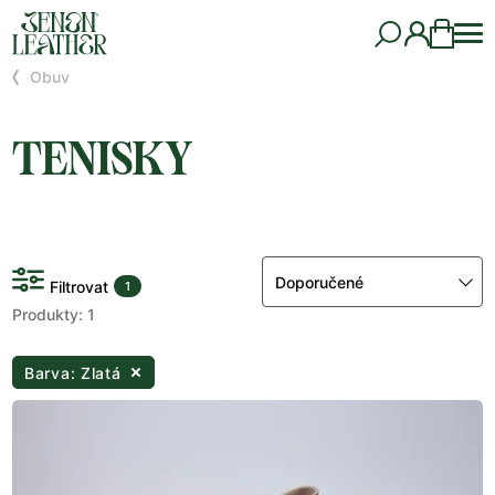
Obuv
TENISKY
Doporučené
Filtrovat
1
Produkty: 1
Barva: Zlatá