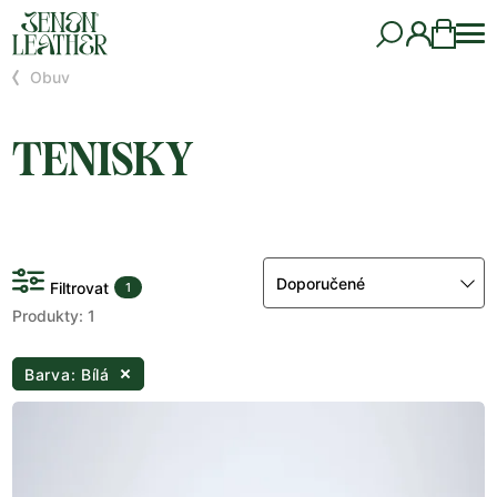
Obuv
TENISKY
Doporučené
Filtrovat
1
Produkty: 1
Barva: Bílá