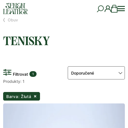
Obuv
TENISKY
Doporučené
Filtrovat
1
Produkty: 1
Barva: Žlutá