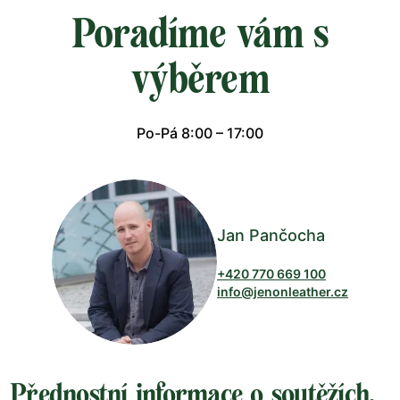
Poradíme vám s
výběrem
Po-Pá 8:00 – 17:00
Jan Pančocha
+420 770 669 100
info@jenonleather.cz
Přednostní informace o soutěžích,