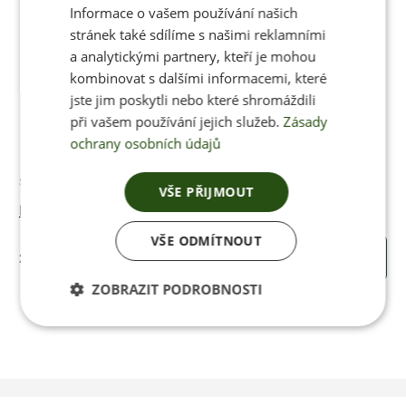
Informace o vašem používání našich
stránek také sdílíme s našimi reklamními
a analytickými partnery, kteří je mohou
kombinovat s dalšími informacemi, které
jste jim poskytli nebo které shromáždili
při vašem používání jejich služeb.
Zásady
ochrany osobních údajů
Skladem
VŠE PŘIJMOUT
Bordó krém na boty
VŠE ODMÍTNOUT
205 Kč
KOUPIT
ZOBRAZIT PODROBNOSTI