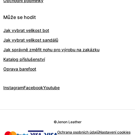
Obchodní podmínky
Může se hodit
Jak vybrat velikost bot
Jak vybrat velikost sandálů
Jak správně změřit nohu pro výrobu na zakázku
Katalog příslušenství
Oprava barefoot
Instagram
Facebook
Youtube
©
Jenon Leather
Ochrana osobních údajů
Nastavení cookies