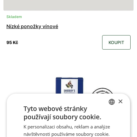
Skladem
Nízké ponožky vínové
95 Kč
KOUPIT
×
Tyto webové stránky
používají soubory cookie.
CZECH
K personalizaci obsahu, reklam a analýze
ENGLISH
návštěvnosti používáme soubory cookie.