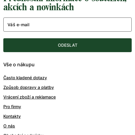
akcích a novinkách
Váš e-mail
ODESLAT
Vše o nákupu
Často kladené dotazy
Způsob dopravy a platby
Vrácení zboží a reklamace
Pro firmy
Kontakty
O nás