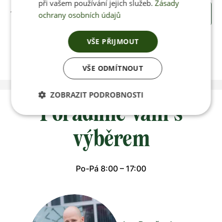
při vašem používání jejich služeb.
Zásady
110 Kč
KOUPIT
ochrany osobních údajů
VŠE PŘIJMOUT
VŠE ODMÍTNOUT
ZOBRAZIT PODROBNOSTI
Poradíme vám s
výběrem
Po-Pá 8:00 – 17:00