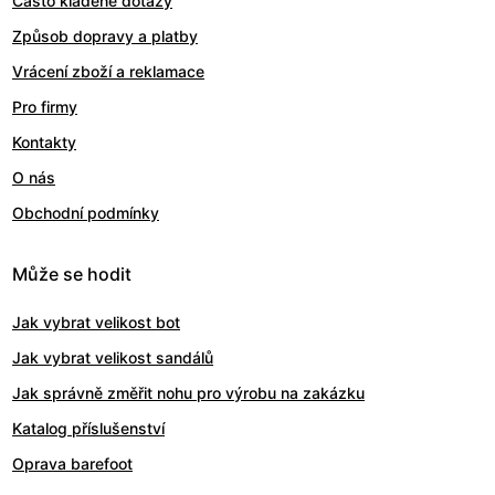
Často kladené dotazy
Způsob dopravy a platby
Vrácení zboží a reklamace
Pro firmy
Kontakty
O nás
Obchodní podmínky
Může se hodit
Jak vybrat velikost bot
Jak vybrat velikost sandálů
Jak správně změřit nohu pro výrobu na zakázku
Katalog příslušenství
Oprava barefoot