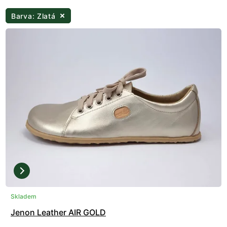
Barva: Zlatá
Skladem
Jenon Leather AIR GOLD