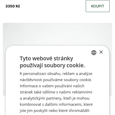
3350 Kč
KOUPIT
×
Tyto webové stránky
používají soubory cookie.
CZECH
K personalizaci obsahu, reklam a analýze
ENGLISH
návštěvnosti používáme soubory cookie.
Informace o vašem používání našich
stránek také sdílíme s našimi reklamními
a analytickými partnery, kteří je mohou
Skladem
kombinovat s dalšími informacemi, které
Tkaničky teniskové zlaté
jste jim poskytli nebo které shromáždili