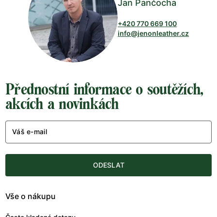
Jan Pančocha
+420 770 669 100
info@jenonleather.cz
Přednostní informace o soutěžích,
akcích a novinkách
Váš e-mail
ODESLAT
Vše o nákupu