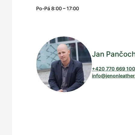
Po-Pá 8:00 – 17:00
Jan Pančoc
+420 770 669 10
info@jenonleather