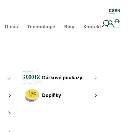
CS
EN
O nás
Technologie
Blog
Kontakt
Dárkové poukazy
Doplňky