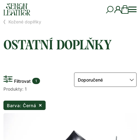
Kožené doplňky
OSTATNÍ DOPLŇKY
Doporučené
Filtrovat
1
Produkty: 1
Barva: Černá