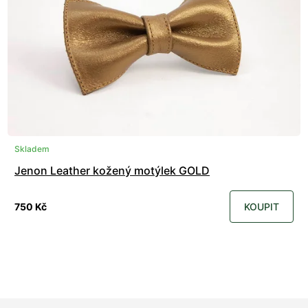
Skladem
Jenon Leather kožený motýlek GOLD
750 Kč
KOUPIT