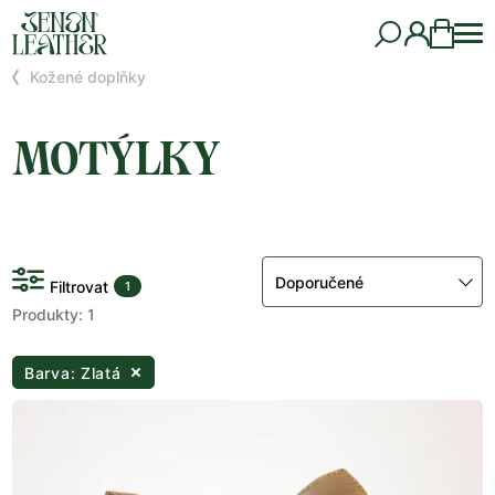
Kožené doplňky
MOTÝLKY
Doporučené
Filtrovat
1
Produkty: 1
Barva: Zlatá