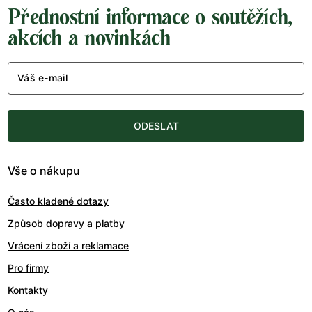
Přednostní informace o soutěžích,
akcích a novinkách
Váš e-mail
ODESLAT
Vše o nákupu
Často kladené dotazy
Způsob dopravy a platby
Vrácení zboží a reklamace
Pro firmy
Kontakty