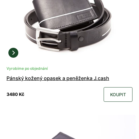
Vyrobíme po objednání
Pánský kožený opasek a peněženka J.cash
3480 Kč
KOUPIT