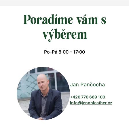
Poradíme vám s
výběrem
Po-Pá 8:00 – 17:00
Jan Pančocha
+420 770 669 100
info@jenonleather.cz