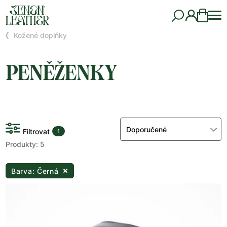
Kožené doplňky
PENĚŽENKY
Doporučené
Filtrovat
1
Produkty: 5
Barva: Černá