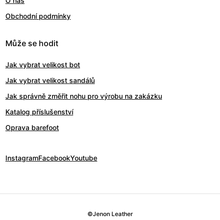
O nás
Obchodní podmínky
Může se hodit
Jak vybrat velikost bot
Jak vybrat velikost sandálů
Jak správně změřit nohu pro výrobu na zakázku
Katalog příslušenství
Oprava barefoot
Instagram
Facebook
Youtube
©
Jenon Leather