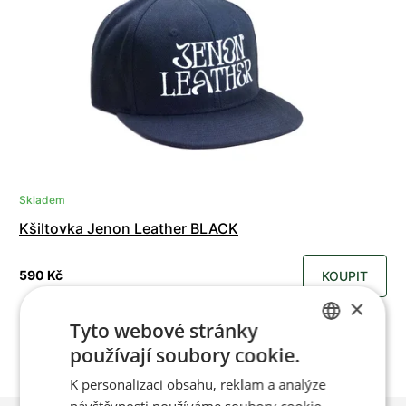
Skladem
Kšiltovka Jenon Leather BLACK
590 Kč
KOUPIT
×
Tyto webové stránky
používají soubory cookie.
CZECH
K personalizaci obsahu, reklam a analýze
ENGLISH