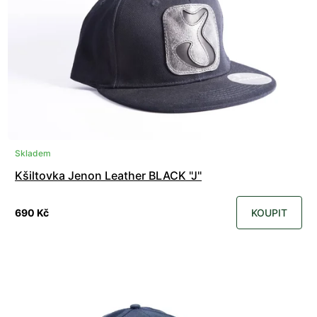
Skladem
Kšiltovka Jenon Leather BLACK "J"
690 Kč
KOUPIT