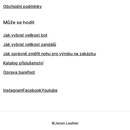
Obchodní podmínky
Může se hodit
Jak vybrat velikost bot
Jak vybrat velikost sandálů
Jak správně změřit nohu pro výrobu na zakázku
Katalog příslušenství
Oprava barefoot
Instagram
Facebook
Youtube
©
Jenon Leather