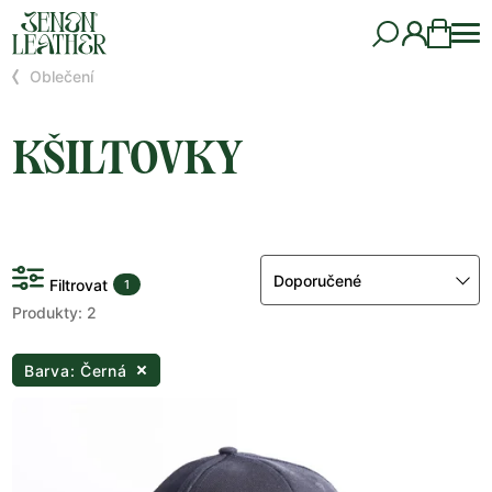
Oblečení
KŠILTOVKY
Doporučené
Filtrovat
1
Produkty: 2
Barva: Černá