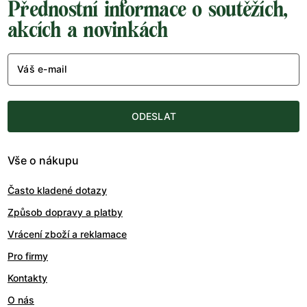
Přednostní informace o soutěžích,
akcích a novinkách
Váš e-mail
ODESLAT
Vše o nákupu
Často kladené dotazy
Způsob dopravy a platby
Vrácení zboží a reklamace
Pro firmy
Kontakty
O nás