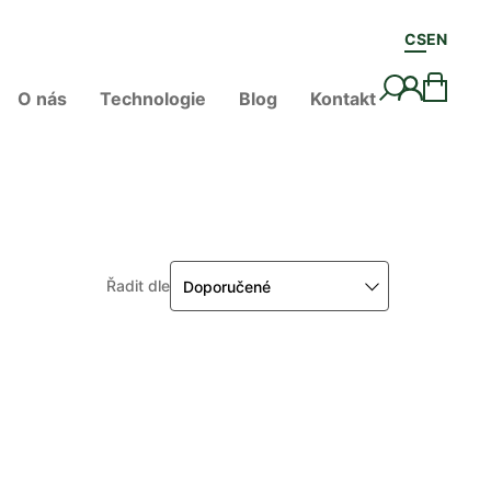
CS
EN
O nás
Technologie
Blog
Kontakt
Řadit dle
Doporučené