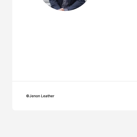
©
Jenon Leather