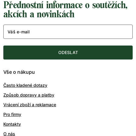
Přednostní informace o soutěžích,
akcích a novinkách
Váš e-mail
ODESLAT
Vše o nákupu
Často kladené dotazy
Způsob dopravy a platby
Vrácení zboží a reklamace
Pro firmy
Kontakty
O nás