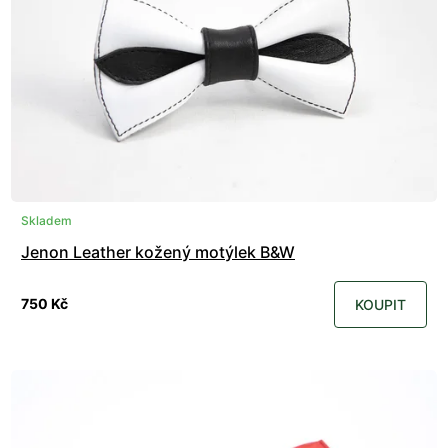
Skladem
Jenon Leather kožený motýlek B&W
750 Kč
KOUPIT