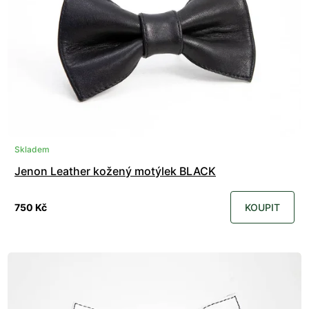
Skladem
Jenon Leather kožený motýlek BLACK
750 Kč
KOUPIT