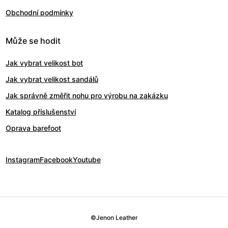
Obchodní podmínky
Může se hodit
Jak vybrat velikost bot
Jak vybrat velikost sandálů
Jak správně změřit nohu pro výrobu na zakázku
Katalog příslušenství
Oprava barefoot
Instagram
Facebook
Youtube
©
Jenon Leather