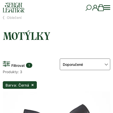
Oblečení
MOTÝLKY
Doporučené
Filtrovat
1
Produkty: 3
Barva: Černá