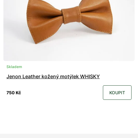
Skladem
Jenon Leather kožený motýlek WHISKY
750 Kč
KOUPIT