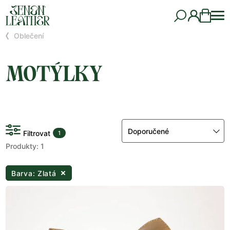
Oblečení
MOTÝLKY
Doporučené
Filtrovat
1
Produkty: 1
Barva: Zlatá