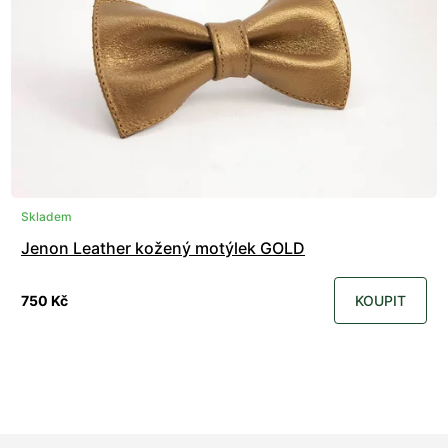
Skladem
Jenon Leather kožený motýlek GOLD
750 Kč
KOUPIT