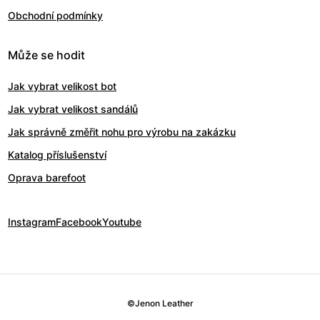
Obchodní podmínky
Může se hodit
Jak vybrat velikost bot
Jak vybrat velikost sandálů
Jak správně změřit nohu pro výrobu na zakázku
Katalog příslušenství
Oprava barefoot
Instagram
Facebook
Youtube
©
Jenon Leather