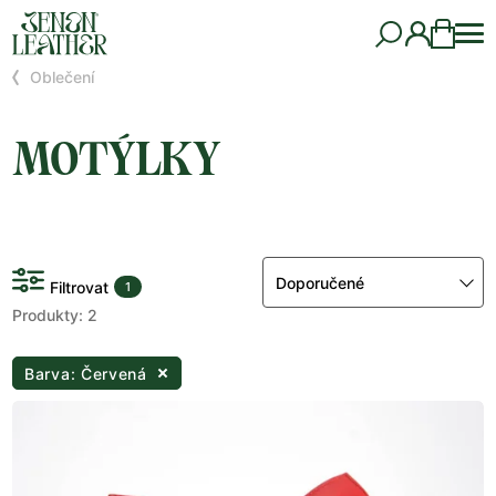
Oblečení
MOTÝLKY
Doporučené
Filtrovat
1
Produkty: 2
Barva: Červená