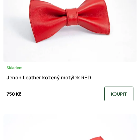
Skladem
Jenon Leather kožený motýlek RED
750 Kč
KOUPIT