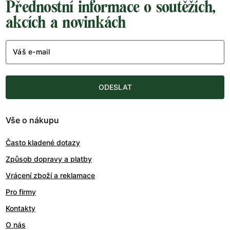
Přednostní informace o soutěžích,
akcích a novinkách
Váš e-mail
ODESLAT
Vše o nákupu
Často kladené dotazy
Způsob dopravy a platby
Vrácení zboží a reklamace
Pro firmy
Kontakty
O nás