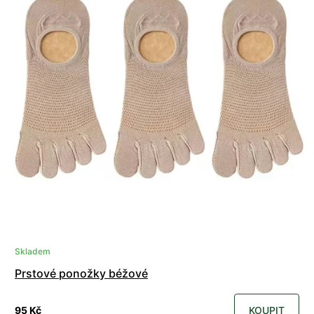
Skladem
Prstové ponožky béžové
95 Kč
KOUPIT