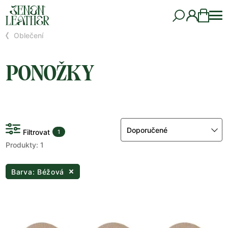
Oblečení
PONOŽKY
Doporučené
Filtrovat
1
Produkty: 1
Barva: Béžová