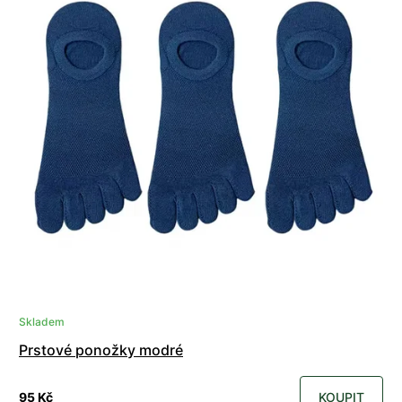
Skladem
Prstové ponožky modré
95 Kč
KOUPIT