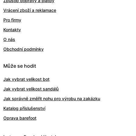
Způsob dopravy a platby
Vrácení zboží a reklamace
Pro firmy
Kontakty
O nás
Obchodní podmínky
Může se hodit
Jak vybrat velikost bot
Jak vybrat velikost sandálů
Jak správně změřit nohu pro výrobu na zakázku
Katalog příslušenství
Oprava barefoot