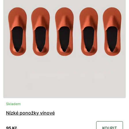
Skladem
Nízké ponožky vínové
95 Kč
KOUPIT