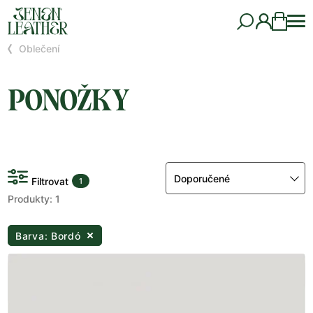
Oblečení
PONOŽKY
Doporučené
Filtrovat
1
Produkty: 1
Barva: Bordó