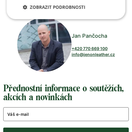
Po-Pá 8:00 – 17:00
ZOBRAZIT PODROBNOSTI
Jan Pančocha
+420 770 669 100
info@jenonleather.cz
Přednostní informace o soutěžích,
akcích a novinkách
Váš e-mail