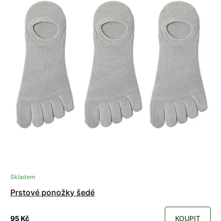
Skladem
Prstové ponožky šedé
95 Kč
KOUPIT