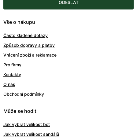
ODESLAT
Vše o nákupu
Často kladené dotazy
Způsob dopravy a platby
Vrácení zboží a reklamace
Pro firmy
Kontakty
O nás
Obchodní podmínky
Může se hodit
Jak vybrat velikost bot
Jak vybrat velikost sandálů