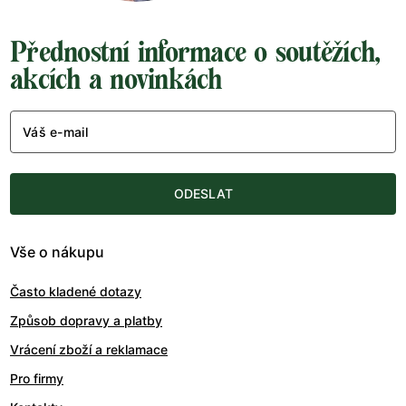
Přednostní informace o soutěžích,
akcích a novinkách
Váš e-mail
ODESLAT
Vše o nákupu
Často kladené dotazy
Způsob dopravy a platby
Vrácení zboží a reklamace
Pro firmy