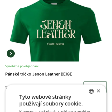
Vyrobíme po objednání
Pánské tričko Jenon Leather BEIGE
590 Kč
KOUPIT
×
Tyto webové stránky
používají soubory cookie.
CZECH
K personalizaci obsahu, reklam a analýze