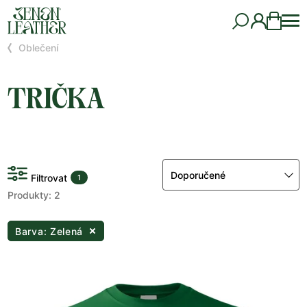
Oblečení
TRIČKA
Doporučené
Filtrovat
1
Produkty: 2
Barva: Zelená