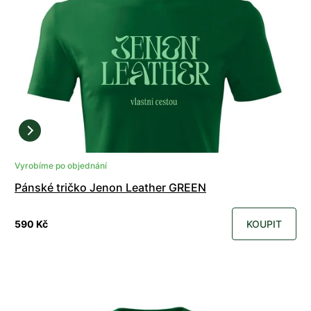
Vyrobíme po objednání
Pánské tričko Jenon Leather GREEN
590 Kč
KOUPIT