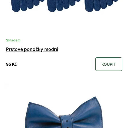
Skladem
Prstové ponožky modré
95 Kč
KOUPIT