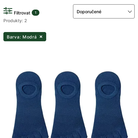
Doporučené
Filtrovat
1
Produkty: 2
Barva: Modrá