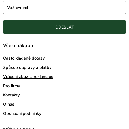
Váš e-mail
ODESLAT
Vše o nákupu
Často kladené dotazy
Způsob dopravy a platby
Vrácení zboží a reklamace
Pro firmy
Kontakty
O nás
Obchodní podmínky