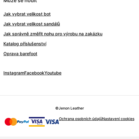
Může se hodit
Jak vybrat velikost bot
Jak vybrat velikost sandálů
Jak správně změřit nohu pro výrobu na zakázku
Katalog příslušenství
Oprava barefoot
Instagram
Facebook
Youtube
©
Jenon Leather
Ochrana osobních údajů
Nastavení cookies