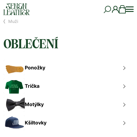
Muži
OBLEČENÍ
Ponožky
Trička
Motýlky
Kšiltovky