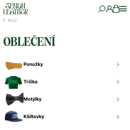
Muži
OBLEČENÍ
Ponožky
Trička
Motýlky
Kšiltovky