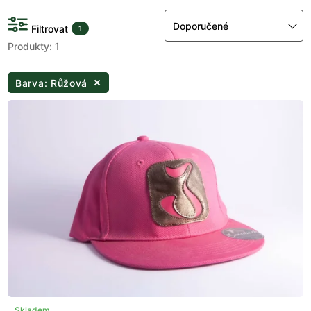
Doporučené
Filtrovat
1
Produkty: 1
Barva: Růžová
Skladem