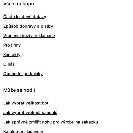
Vše o nákupu
Často kladené dotazy
Způsob dopravy a platby
Vrácení zboží a reklamace
Pro firmy
Kontakty
O nás
Obchodní podmínky
Může se hodit
Jak vybrat velikost bot
Jak vybrat velikost sandálů
Jak správně změřit nohu pro výrobu na zakázku
Katalog příslušenství