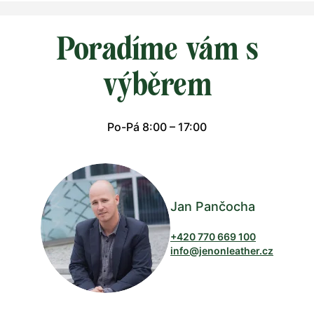
Poradíme vám s
výběrem
Po-Pá 8:00 – 17:00
Jan Pančocha
+420 770 669 100
info@jenonleather.cz