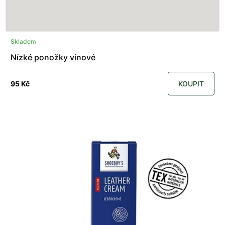
Skladem
Nízké ponožky vínové
95 Kč
KOUPIT