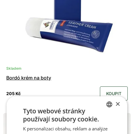
Skladem
Bordó krém na boty
205 Kč
KOUPIT
×
Tyto webové stránky
používají soubory cookie.
CZECH
K personalizaci obsahu, reklam a analýze
ENGLISH