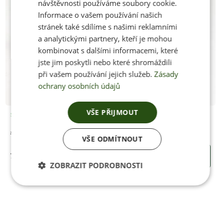
návštěvnosti používáme soubory cookie.
Informace o vašem používání našich
stránek také sdílíme s našimi reklamními
a analytickými partnery, kteří je mohou
kombinovat s dalšími informacemi, které
jste jim poskytli nebo které shromáždili
při vašem používání jejich služeb.
Zásady
ochrany osobních údajů
VŠE PŘIJMOUT
Skladem
Jenon Leather kožený motýlek VINE
VŠE ODMÍTNOUT
750 Kč
KOUPIT
ZOBRAZIT PODROBNOSTI