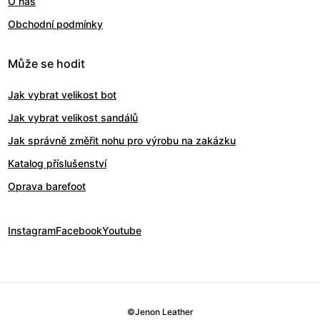
O nás
Obchodní podmínky
Může se hodit
Jak vybrat velikost bot
Jak vybrat velikost sandálů
Jak správně změřit nohu pro výrobu na zakázku
Katalog příslušenství
Oprava barefoot
Instagram
Facebook
Youtube
©
Jenon Leather