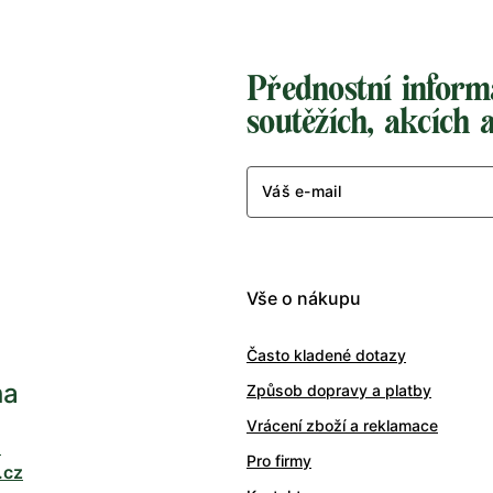
Přednostní inform
soutěžích, akcích 
Váš e-mail
Vše o nákupu
Často kladené dotazy
ha
Způsob dopravy a platby
Vrácení zboží a reklamace
0
Pro firmy
.cz