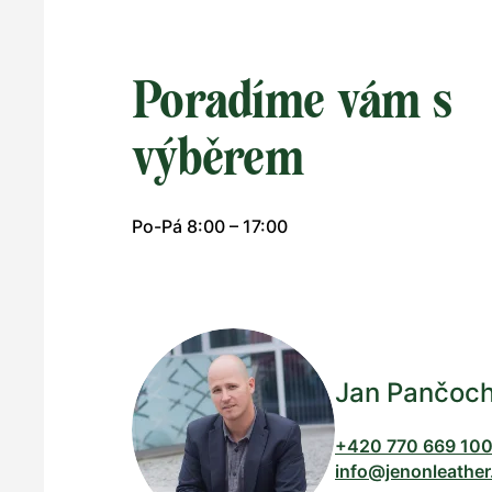
Poradíme vám s
výběrem
Po-Pá 8:00 – 17:00
Jan Pančoc
+420 770 669 10
info@jenonleather