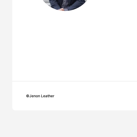
©
Jenon Leather