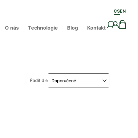
CS
EN
O nás
Technologie
Blog
Kontakt
Řadit dle
Doporučené