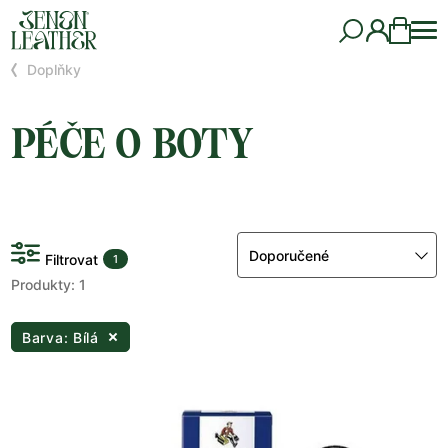
Doplňky
PÉČE O BOTY
Doporučené
Filtrovat
1
Produkty: 1
Barva: Bílá