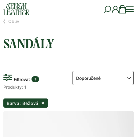
Obuv
SANDÁLY
Doporučené
Filtrovat
1
Produkty: 1
Barva: Béžová