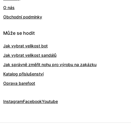
O nás
Obchodní podmínky
Může se hodit
Jak vybrat velikost bot
Jak vybrat velikost sandálů
Jak správně změřit nohu pro výrobu na zakázku
Katalog příslušenství
Oprava barefoot
Instagram
Facebook
Youtube