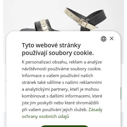
×
Tyto webové stránky
používají soubory cookie.
CZECH
K personalizaci obsahu, reklam a analýze
ENGLISH
návštěvnosti používáme soubory cookie.
Skladem
Informace o vašem používání našich
Jenon Leather SANTORINI DARKGOLD
stránek také sdílíme s našimi reklamními
a analytickými partnery, kteří je mohou
2350 Kč
KOUPIT
kombinovat s dalšími informacemi, které
jste jim poskytli nebo které shromáždili
při vašem používání jejich služeb.
Zásady
ochrany osobních údajů