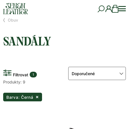
Obuv
SANDÁLY
Doporučené
Filtrovat
1
Produkty: 9
Barva: Černá