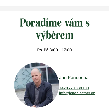
Poradíme vám s
výběrem
Po-Pá 8:00 – 17:00
Jan Pančocha
+420 770 669 100
info@jenonleather.cz