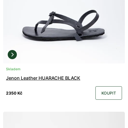
Skladem
Jenon Leather HUARACHE BLACK
2350 Kč
KOUPIT