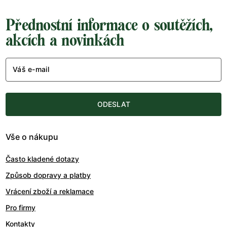
Přednostní informace o soutěžích,
akcích a novinkách
Váš e-mail
ODESLAT
Vše o nákupu
Často kladené dotazy
Způsob dopravy a platby
Vrácení zboží a reklamace
Pro firmy
Kontakty