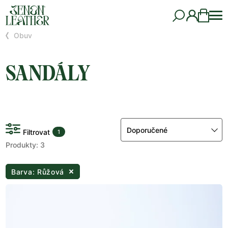
Obuv
SANDÁLY
Doporučené
Filtrovat
1
Produkty: 3
Barva: Růžová