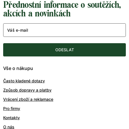
Přednostní informace o soutěžích,
akcích a novinkách
Váš e-mail
ODESLAT
Vše o nákupu
Často kladené dotazy
Způsob dopravy a platby
Vrácení zboží a reklamace
Pro firmy
Kontakty
O nás