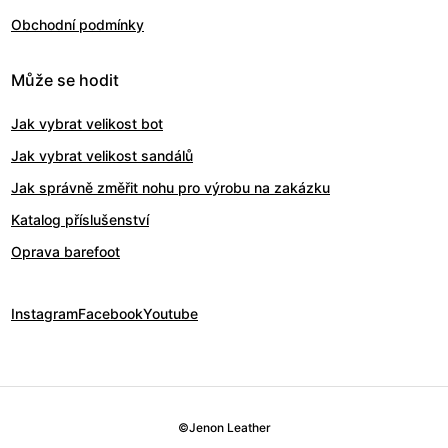
Obchodní podmínky
Může se hodit
Jak vybrat velikost bot
Jak vybrat velikost sandálů
Jak správně změřit nohu pro výrobu na zakázku
Katalog příslušenství
Oprava barefoot
Instagram
Facebook
Youtube
©
Jenon Leather