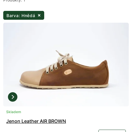
Barva: Hnědá
Skladem
Jenon Leather AIR BROWN