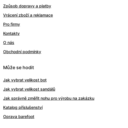
Způsob dopravy a platby
Vrácení zboží a reklamace
Pro firmy
Kontakty
O nás
Obchodní podmínky
Může se hodit
Jak vybrat velikost bot
Jak vybrat velikost sandálů
Jak správně změřit nohu pro výrobu na zakázku
Katalog příslušenství
Oprava barefoot