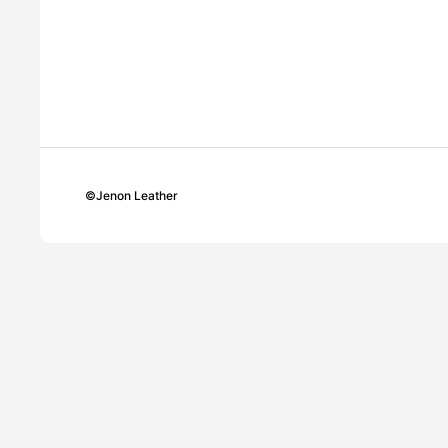
©
Jenon Leather