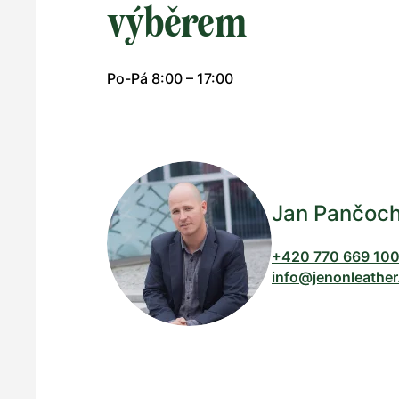
výběrem
Po-Pá 8:00 – 17:00
Jan Pančoc
+420 770 669 10
info@jenonleather