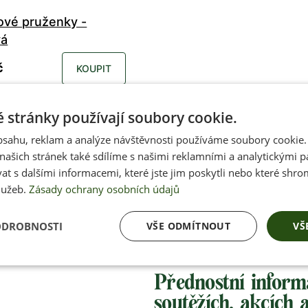
vé pruženky -
vá
č
KOUPIT
 stránky používají soubory cookie.
obsahu, reklam a analýze návštěvnosti používáme soubory cookie.
ašich stránek také sdílíme s našimi reklamními a analytickými par
 s dalšími informacemi, které jste jim poskytli nebo které shro
lužeb.
Zásady ochrany osobních údajů
ODROBNOSTI
VŠE ODMÍTNOUT
VŠ
Přednostní inform
soutěžích, akcích 