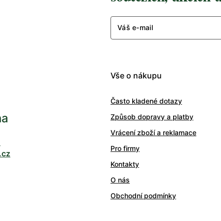
Váš e-mail
Vše o nákupu
Často kladené dotazy
ha
Způsob dopravy a platby
Vrácení zboží a reklamace
0
Pro firmy
.cz
Kontakty
O nás
Obchodní podmínky