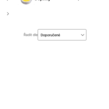
Řadit dle
Doporučené