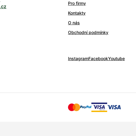
Pro firmy
.cz
Kontakty
O nás
Obchodní podmínky
Instagram
Facebook
Youtube