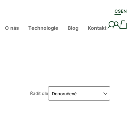
CS
EN
O nás
Technologie
Blog
Kontakt
Řadit dle
Doporučené