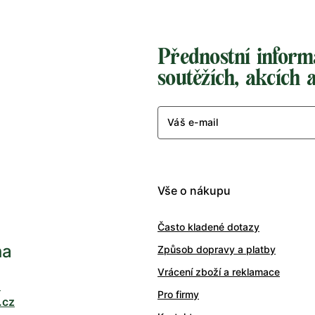
Přednostní inform
soutěžích, akcích 
Váš e-mail
Vše o nákupu
Často kladené dotazy
ha
Způsob dopravy a platby
Vrácení zboží a reklamace
0
Pro firmy
.cz