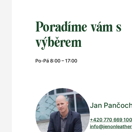
Poradíme vám s
výběrem
Po-Pá 8:00 – 17:00
Jan Pančoc
+420 770 669 10
info@jenonleather