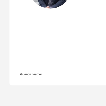
©
Jenon Leather