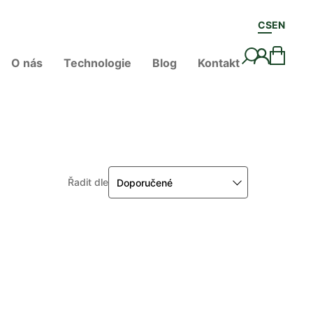
CS
EN
O nás
Technologie
Blog
Kontakt
Řadit dle
Doporučené