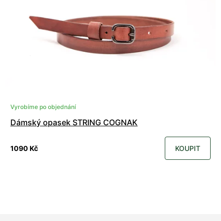
Vyrobíme po objednání
Dámský opasek STRING COGNAK
1090 Kč
KOUPIT