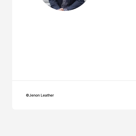
©
Jenon Leather