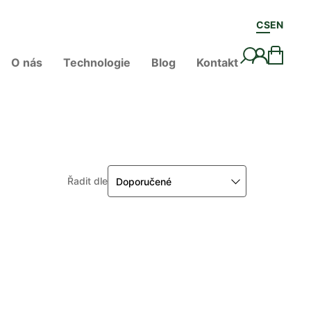
CS
EN
O nás
Technologie
Blog
Kontakt
Řadit dle
Doporučené