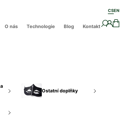
CS
EN
O nás
Technologie
Blog
Kontakt
 a
Ostatní doplňky