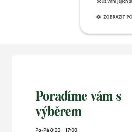
používání jejich s
750 
ZOBRAZIT P
Poradíme vám s
výběrem
Po-Pá 8:00 – 17:00