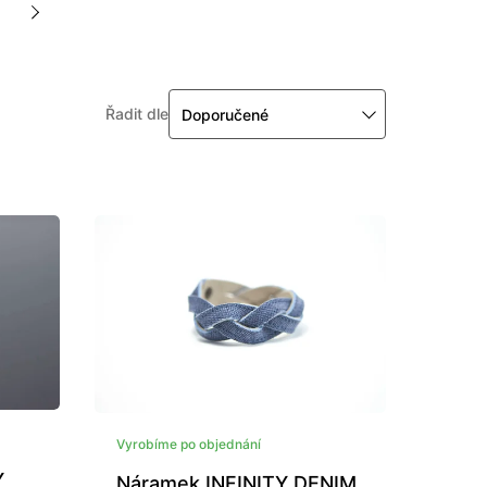
Řadit dle
Doporučené
Vyrobíme po objednání
Y
Náramek INFINITY DENIM