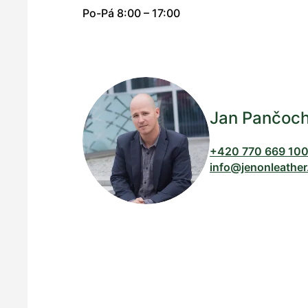
Po-Pá 8:00 – 17:00
Jan Pančoc
+420 770 669 10
info@jenonleather