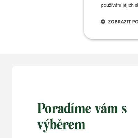
490 
používání jejich s
ZOBRAZIT P
Poradíme vám s
výběrem