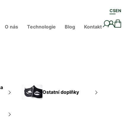
CS
EN
O nás
Technologie
Blog
Kontakt
 a
Ostatní doplňky