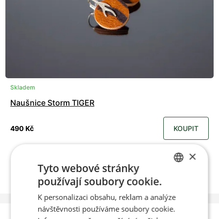
Skladem
Naušnice Storm TIGER
490 Kč
KOUPIT
×
Tyto webové stránky
používají soubory cookie.
CZECH
K personalizaci obsahu, reklam a analýze
ENGLISH
návštěvnosti používáme soubory cookie.