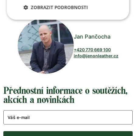
Po-Pá 8:00 – 17:00
ZOBRAZIT PODROBNOSTI
Jan Pančocha
+420 770 669 100
info@jenonleather.cz
Přednostní informace o soutěžích,
akcích a novinkách
Váš e-mail