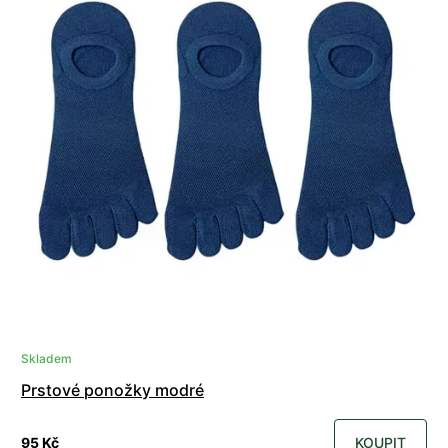
Skladem
Prstové ponožky modré
95 Kč
KOUPIT