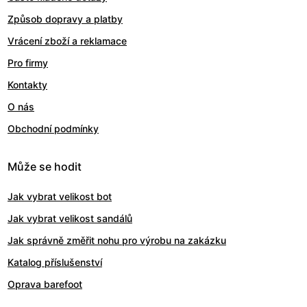
Způsob dopravy a platby
Vrácení zboží a reklamace
Pro firmy
Kontakty
O nás
Obchodní podmínky
Může se hodit
Jak vybrat velikost bot
Jak vybrat velikost sandálů
Jak správně změřit nohu pro výrobu na zakázku
Katalog příslušenství
Oprava barefoot