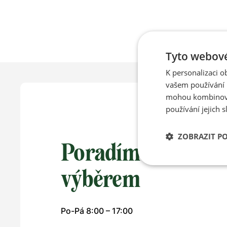
Tyto webové
K personalizaci 
vašem používání n
mohou kombinovat
používání jejich s
ZOBRAZIT P
Poradíme vám s
výběrem
Po-Pá 8:00 – 17:00