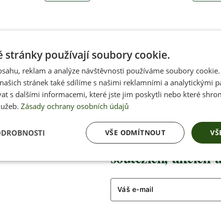
 stránky používají soubory cookie.
obsahu, reklam a analýze návštěvnosti používáme soubory cookie.
ašich stránek také sdílíme s našimi reklamními a analytickými par
 s dalšími informacemi, které jste jim poskytli nebo které shro
lužeb.
Zásady ochrany osobních údajů
ODROBNOSTI
VŠE ODMÍTNOUT
VŠ
Přednostní inform
soutěžích, akcích 
Váš e-mail