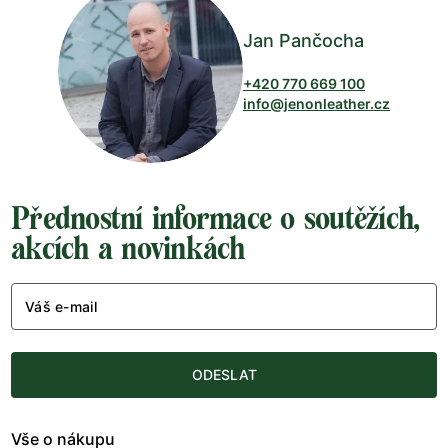
Jan Pančocha
+420 770 669 100
info@jenonleather.cz
Přednostní informace o soutěžích,
akcích a novinkách
Váš e-mail
ODESLAT
Vše o nákupu