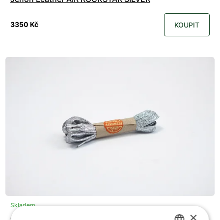
3350 Kč
KOUPIT
Skladem
×