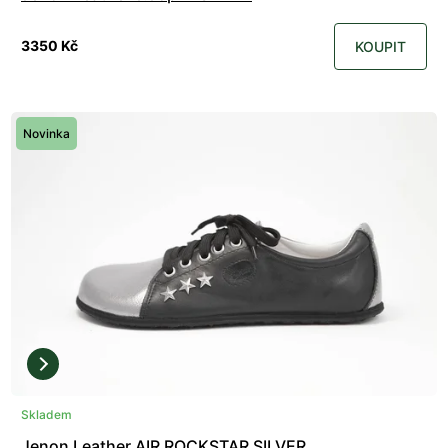
3350 Kč
KOUPIT
Novinka
Skladem
Jenon Leather AIR ROCKSTAR SILVER