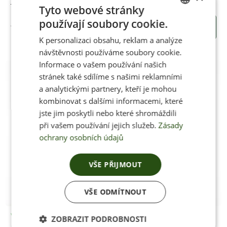
Tkaničky teniskové stříbrné
Tyto webové stránky
používají soubory cookie.
CZECH
110 Kč
KOUPIT
K personalizaci obsahu, reklam a analýze
ENGLISH
návštěvnosti používáme soubory cookie.
Informace o vašem používání našich
stránek také sdílíme s našimi reklamními
a analytickými partnery, kteří je mohou
kombinovat s dalšími informacemi, které
jste jim poskytli nebo které shromáždili
při vašem používání jejich služeb.
Zásady
ochrany osobních údajů
VŠE PŘIJMOUT
VŠE ODMÍTNOUT
Vyrobíme po objednání
ZOBRAZIT PODROBNOSTI