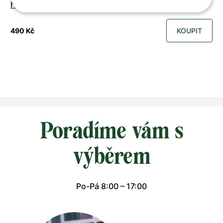
Náramek INFINITY SILVER
490 Kč
KOUPIT
Poradíme vám s
výběrem
Po-Pá 8:00 – 17:00