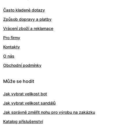
Často kladené dotazy
Způsob dopravy a platby
Vrácení zboží a reklamace
Pro firmy
Kontakty
O nás
Obchodní podmínky
Může se hodit
Jak vybrat velikost bot
Jak vybrat velikost sandálů
Jak správně změřit nohu pro výrobu na zakázku
Katalog příslušenství